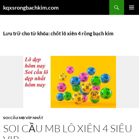
Chuyển
Tìm
kqxsrongbachkim.com
đến
kiếm
TRÌNH
nội
ĐƠN CƠ
dung
SỞ
Lưu trữ cho từ khóa: chốt lô xiên 4 rồng bạch kim
SOI CẦU MB VÍP NHẤT
SOI CẦU MB LÔ XIÊN 4 SIÊU