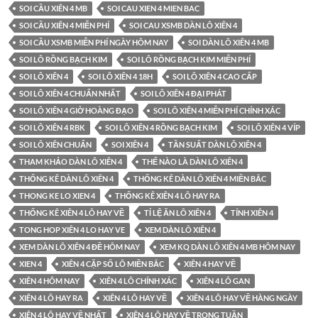
SOI CẦU XIÊN 4 MB
SOI CAU XIEN 4 MIEN BAC
SOI CẦU XIÊN 4 MIỄN PHÍ
SOI CAU XSMB DÀN LÔ XIÊN 4
SOI CẦU XSMB MIỄN PHÍ NGÀY HÔM NAY
SOI DÀN LÔ XIÊN 4 MB
SOI LÔ RỒNG BẠCH KIM
SOI LÔ RỒNG BẠCH KIM MIỄN PHÍ
SOI LÔ XIÊN 4
SOI LÔ XIÊN 4 18H
SOI LÔ XIÊN 4 CAO CẤP
SOI LÔ XIÊN 4 CHUẨN NHẤT
SOI LÔ XIÊN 4 ĐẠI PHÁT
SOI LÔ XIÊN 4 GIỜ HOÀNG ĐẠO
SOI LÔ XIÊN 4 MIỄN PHÍ CHÍNH XÁC
SOI LÔ XIÊN 4 RBK
SOI LÔ XIÊN 4 RỒNG BẠCH KIM
SOI LÔ XIÊN 4 VÍP
SOI LÔ XIÊN CHUẨN
SOI XIÊN 4
TẦN SUẤT DÀN LÔ XIÊN 4
THAM KHẢO DÀN LÔ XIÊN 4
THẾ NÀO LÀ DÀN LÔ XIÊN 4
THỐNG KÊ DÀN LÔ XIÊN 4
THỐNG KÊ DÀN LÔ XIÊN 4 MIỀN BẮC
THONG KE LO XIEN 4
THỐNG KÊ XIÊN 4 LÔ HAY RA
THỐNG KÊ XIÊN 4 LÔ HAY VỀ
TỈ LỆ ĂN LÔ XIÊN 4
TÍNH XIÊN 4
TONG HOP XIÊN 4 LO HAY VE
XEM DÀN LÔ XIÊN 4
XEM DÀN LÔ XIÊN 4 ĐỀ HÔM NAY
XEM KQ DÀN LÔ XIÊN 4 MB HÔM NAY
XIEN 4
XIÊN 4 CẶP SỐ LÔ MIỀN BẮC
XIÊN 4 HAY VỀ
XIÊN 4 HÔM NAY
XIÊN 4 LÔ CHÍNH XÁC
XIÊN 4 LÔ GAN
XIÊN 4 LÔ HAY RA
XIÊN 4 LÔ HAY VỀ
XIÊN 4 LÔ HAY VỀ HÀNG NGÀY
XIÊN 4 LÔ HAY VỀ NHẤT
XIÊN 4 LÔ HAY VỀ TRONG TUẦN