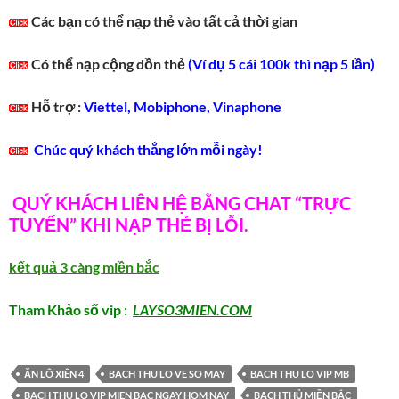
Các bạn có thể nạp thẻ vào tất cả thời gian
Có thể nạp cộng dồn thẻ
(Ví dụ 5 cái 100k thì nạp 5 lần)
Hỗ trợ :
Viettel, Mobiphone, Vinaphone
Chúc quý khách thắng lớn mỗi ngày!
QUÝ KHÁCH LIÊN HỆ BẰNG CHAT “TRỰC
TUYẾN” KHI NẠP THẺ BỊ LỖI.
kết quả 3 càng miền bắc
Tham Khảo số vip :
LAYSO3MIEN.COM
ĂN LÔ XIÊN 4
BACH THU LO VE SO MAY
BACH THU LO VIP MB
BACH THU LO VIP MIEN BAC NGAY HOM NAY
BẠCH THỦ MIỀN BẮC