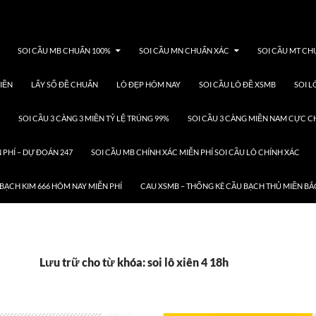
SOI CẦU MB CHUẨN 100%
SOI CẦU MN CHUẨN XÁC
SOI CẦU MT CH
IỀN
LẤY SỐ ĐỀ CHUẨN
LÔ ĐẸP HÔM NAY
SOI CẦU LÔ ĐỀ XSMB
SOI L
SOI CẦU 3 CÀNG 3 MIỀN TỶ LỆ TRÚNG 99%
SOI CẦU 3 CÀNG MIỀN NAM CỰC C
 PHÍ – DỰ ĐOÁN 247
SOI CẦU MB CHÍNH XÁC MIỄN PHÍ SOI CẦU LÔ CHÍNH XÁC
BẠCH KIM 666 HÔM NAY MIỄN PHÍ
CAU XSMB – THỐNG KÊ CẦU BẠCH THỦ MIỀN BẮ
Lưu trữ cho từ khóa: soi lô xiên 4 18h