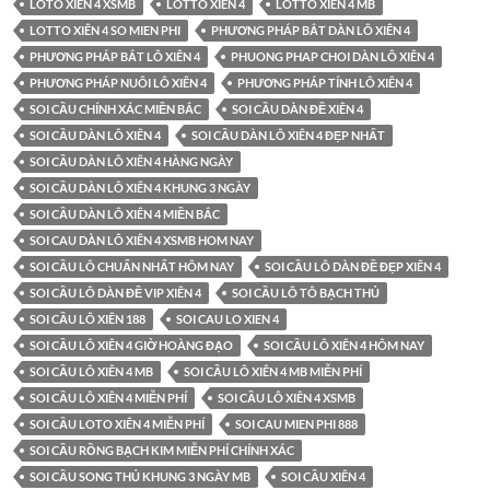
LOTO XIÊN 4 XSMB
LOTTO XIÊN 4
LOTTO XIÊN 4 MB
LOTTO XIÊN 4 SO MIEN PHI
PHƯƠNG PHÁP BẮT DÀN LÔ XIÊN 4
PHƯƠNG PHÁP BẮT LÔ XIÊN 4
PHUONG PHAP CHOI DÀN LÔ XIÊN 4
PHƯƠNG PHÁP NUÔI LÔ XIÊN 4
PHƯƠNG PHÁP TÍNH LÔ XIÊN 4
SOI CẦU CHÍNH XÁC MIỀN BẮC
SOI CẦU DÀN ĐỀ XIÊN 4
SOI CẦU DÀN LÔ XIÊN 4
SOI CẦU DÀN LÔ XIÊN 4 ĐẸP NHẤT
SOI CẦU DÀN LÔ XIÊN 4 HÀNG NGÀY
SOI CẦU DÀN LÔ XIÊN 4 KHUNG 3 NGÀY
SOI CẦU DÀN LÔ XIÊN 4 MIỀN BẮC
SOI CAU DÀN LÔ XIÊN 4 XSMB HOM NAY
SOI CẦU LÔ CHUẨN NHẤT HÔM NAY
SOI CẦU LÔ DÀN ĐỀ ĐẸP XIÊN 4
SOI CẦU LÔ DÀN ĐỀ VIP XIÊN 4
SOI CẦU LÔ TÔ BẠCH THỦ
SOI CẦU LÔ XIÊN 188
SOI CAU LO XIEN 4
SOI CẦU LÔ XIÊN 4 GIỜ HOÀNG ĐẠO
SOI CẦU LÔ XIÊN 4 HÔM NAY
SOI CẦU LÔ XIÊN 4 MB
SOI CẦU LÔ XIÊN 4 MB MIỄN PHÍ
SOI CẦU LÔ XIÊN 4 MIỄN PHÍ
SOI CẦU LÔ XIÊN 4 XSMB
SOI CẦU LOTO XIÊN 4 MIỄN PHÍ
SOI CAU MIEN PHI 888
SOI CẦU RỒNG BẠCH KIM MIỄN PHÍ CHÍNH XÁC
SOI CẦU SONG THỦ KHUNG 3 NGÀY MB
SOI CẦU XIÊN 4