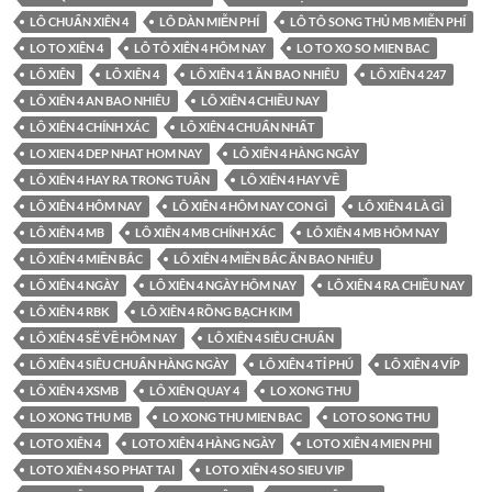
LÔ CHUẨN XIÊN 4
LÔ DÀN MIỄN PHÍ
LÔ TÔ SONG THỦ MB MIỄN PHÍ
LO TO XIÊN 4
LÔ TÔ XIÊN 4 HÔM NAY
LO TO XO SO MIEN BAC
LÔ XIÊN
LÔ XIÊN 4
LÔ XIÊN 4 1 ĂN BAO NHIÊU
LÔ XIÊN 4 247
LÔ XIÊN 4 AN BAO NHIÊU
LÔ XIÊN 4 CHIỀU NAY
LÔ XIÊN 4 CHÍNH XÁC
LÔ XIÊN 4 CHUẨN NHẤT
LO XIEN 4 DEP NHAT HOM NAY
LÔ XIÊN 4 HÀNG NGÀY
LÔ XIÊN 4 HAY RA TRONG TUẦN
LÔ XIÊN 4 HAY VỀ
LÔ XIÊN 4 HÔM NAY
LÔ XIÊN 4 HÔM NAY CON GÌ
LÔ XIÊN 4 LÀ GÌ
LÔ XIÊN 4 MB
LÔ XIÊN 4 MB CHÍNH XÁC
LÔ XIÊN 4 MB HÔM NAY
LÔ XIÊN 4 MIỀN BẮC
LÔ XIÊN 4 MIỀN BẮC ĂN BAO NHIÊU
LÔ XIÊN 4 NGÀY
LÔ XIÊN 4 NGÀY HÔM NAY
LÔ XIÊN 4 RA CHIỀU NAY
LÔ XIÊN 4 RBK
LÔ XIÊN 4 RỒNG BẠCH KIM
LÔ XIÊN 4 SẼ VỀ HÔM NAY
LÔ XIÊN 4 SIÊU CHUẨN
LÔ XIÊN 4 SIÊU CHUẨN HÀNG NGÀY
LÔ XIÊN 4 TỈ PHÚ
LÔ XIÊN 4 VÍP
LÔ XIÊN 4 XSMB
LÔ XIÊN QUAY 4
LO XONG THU
LO XONG THU MB
LO XONG THU MIEN BAC
LOTO SONG THU
LOTO XIÊN 4
LOTO XIÊN 4 HÀNG NGÀY
LOTO XIÊN 4 MIEN PHI
LOTO XIÊN 4 SO PHAT TAI
LOTO XIÊN 4 SO SIEU VIP