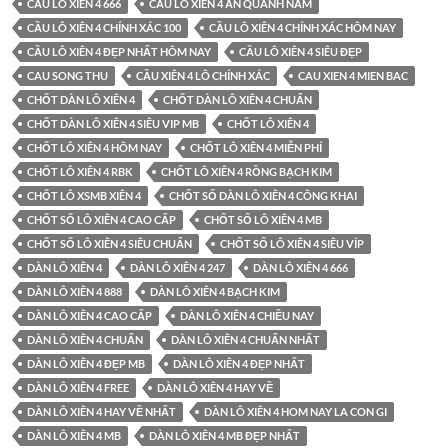
CẦU LÔ XIÊN 4 666
CẦU LÔ XIÊN 4 ĂN QUANH NĂM
CẦU LÔ XIÊN 4 CHÍNH XÁC 100
CẦU LÔ XIÊN 4 CHÍNH XÁC HÔM NAY
CẦU LÔ XIÊN 4 ĐẸP NHẤT HÔM NAY
CẦU LÔ XIÊN 4 SIÊU ĐẸP
CAU SONG THU
CẦU XIÊN 4 LÔ CHÍNH XÁC
CAU XIEN 4 MIEN BAC
CHỐT DÀN LÔ XIÊN 4
CHỐT DÀN LÔ XIÊN 4 CHUẨN
CHỐT DÀN LÔ XIÊN 4 SIÊU VIP MB
CHỐT LÔ XIÊN 4
CHỐT LÔ XIÊN 4 HÔM NAY
CHỐT LÔ XIÊN 4 MIỄN PHÍ
CHỐT LÔ XIÊN 4 RBK
CHỐT LÔ XIÊN 4 RỒNG BẠCH KIM
CHỐT LÔ XSMB XIÊN 4
CHỐT SỐ DÀN LÔ XIÊN 4 CÔNG KHAI
CHỐT SỐ LÔ XIÊN 4 CAO CẤP
CHỐT SỐ LÔ XIÊN 4 MB
CHỐT SỐ LÔ XIÊN 4 SIÊU CHUẨN
CHỐT SỐ LÔ XIÊN 4 SIÊU VÍP
DÀN LÔ XIÊN 4
DÀN LÔ XIÊN 4 247
DÀN LÔ XIÊN 4 666
DÀN LÔ XIÊN 4 888
DÀN LÔ XIÊN 4 BẠCH KIM
DÀN LÔ XIÊN 4 CAO CẤP
DÀN LÔ XIÊN 4 CHIỀU NAY
DÀN LÔ XIÊN 4 CHUẨN
DÀN LÔ XIÊN 4 CHUẨN NHẤT
DÀN LÔ XIÊN 4 ĐẸP MB
DÀN LÔ XIÊN 4 ĐẸP NHẤT
DÀN LÔ XIÊN 4 FREE
DÀN LÔ XIÊN 4 HAY VỀ
DÀN LÔ XIÊN 4 HAY VỀ NHẤT
DÀN LÔ XIÊN 4 HOM NAY LA CON GI
DÀN LÔ XIÊN 4 MB
DÀN LÔ XIÊN 4 MB ĐẸP NHẤT