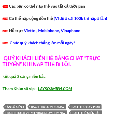
Các bạn có thể nạp thẻ vào tất cả thời gian
Có thể nạp cộng dồn thẻ
(Ví dụ 5 cái 100k thì nạp 5 lần)
Hỗ trợ :
Viettel, Mobiphone, Vinaphone
Chúc quý khách thắng lớn mỗi ngày!
QUÝ KHÁCH LIÊN HỆ BẰNG CHAT “TRỰC
TUYẾN” KHI NẠP THẺ BỊ LỖI.
kết quả 3 càng miền bắc
Tham Khảo số vip :
LAYSO3MIEN.COM
ĂN LÔ XIÊN 4
BACH THU LO VE SO MAY
BACH THU LO VIP MB
BACH THU LO VIP MIEN BAC NGAY HOM NAY
BẠCH THỦ MIỀN BẮC