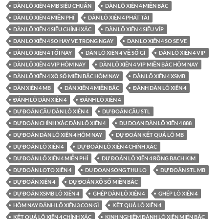
DÀN LÔ XIÊN 4 MB SIÊU CHUẨN
DÀN LÔ XIÊN 4 MIỀN BẮC
DÀN LÔ XIÊN 4 MIỀN PHÍ
DÀN LÔ XIÊN 4 PHÁT TÀI
DÀN LÔ XIÊN 4 SIÊU CHÍNH XÁC
DÀN LÔ XIÊN 4 SIÊU VÍP
DAN LO XIÊN 4 SO HAY VE TRONG NGAY
DAN LO XIÊN 4 SO SE VE
DÀN LÔ XIÊN 4 TỐI NAY
DÀN LÔ XIÊN 4 VỀ SỐ GÌ
DÀN LÔ XIÊN 4 VIP
DÀN LÔ XIÊN 4 VIP HÔM NAY
DÀN LÔ XIÊN 4 VIP MIỀN BẮC HÔM NAY
DÀN LÔ XIÊN 4 XỔ SỐ MIỀN BẮC HÔM NAY
DÀN LÔ XIÊN 4 XSMB
DÀN XIÊN 4 MB
DÀN XIÊN 4 MIỀN BẮC
ĐÁNH DÀN LÔ XIÊN 4
ĐÁNH LÔ DÀN XIÊN 4
ĐÁNH LÔ XIÊN 4
DỰ ĐOÁN CẦU DÀN LÔ XIÊN 4
DỰ ĐOÁN CẦU STL
DỰ ĐOÁN CHÍNH XÁC DÀN LÔ XIÊN 4
DU DOAN DÀN LÔ XIÊN 4 888
DỰ ĐOÁN DÀN LÔ XIÊN 4 HÔM NAY
DỰ ĐOÁN KẾT QUẢ LÔ MB
DỰ ĐOÁN LÔ XIÊN 4
DỰ ĐOÁN LÔ XIÊN 4 CHÍNH XÁC
DỰ ĐOÁN LÔ XIÊN 4 MIỄN PHÍ
DỰ ĐOÁN LÔ XIÊN 4 RỒNG BẠCH KIM
DỰ ĐOÁN LOTO XIÊN 4
DU DOAN SONG THU LO
DỰ ĐOÁN STL MB
DỰ ĐOÁN XIÊN 4
DỰ ĐOÁN XỔ SỐ MIỀN BẮC
DỰ ĐOÁN XSMB LÔ XIÊN 4
GHÉP DÀN LÔ XIÊN 4
GHÉP LÔ XIÊN 4
HÔM NAY ĐÁNH LÔ XIÊN 3 CON GÌ
KẾT QUẢ LÔ XIÊN 4
KẾT QUẢ LÔ XIÊN 4 CHÍNH XÁC
KINH NGHIỆM ĐÁNH LÔ XIÊN MIỀN BẮC