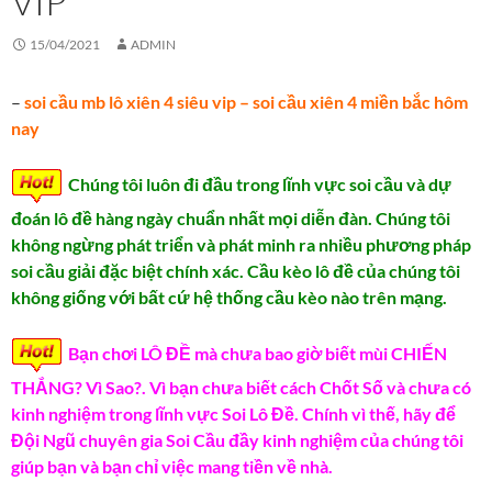
VIP
15/04/2021
ADMIN
–
soi cầu mb lô xiên 4 siêu vip – soi cầu xiên 4 miền bắc hôm
nay
Chúng tôi luôn đi đầu trong lĩnh vực soi cầu và dự
đoán lô đề hàng ngày chuẩn nhất mọi diễn đàn. Chúng tôi
không ngừng phát triển và phát minh ra nhiều phương pháp
soi cầu giải đặc biệt chính xác. Cầu kèo lô đề của chúng tôi
không giống với bất cứ hệ thống cầu kèo nào trên mạng.
Bạn chơi LÔ ĐỀ mà chưa bao giờ biết mùi CHIẾN
THẮNG? Vì Sao?. Vì bạn chưa biết cách Chốt Số và chưa có
kinh nghiệm trong lĩnh vực Soi Lô Đề. Chính vì thế, hãy để
Đội Ngũ chuyên gia Soi Cầu đầy kinh nghiệm của chúng tôi
giúp bạn và bạn chỉ việc mang tiền về nhà.