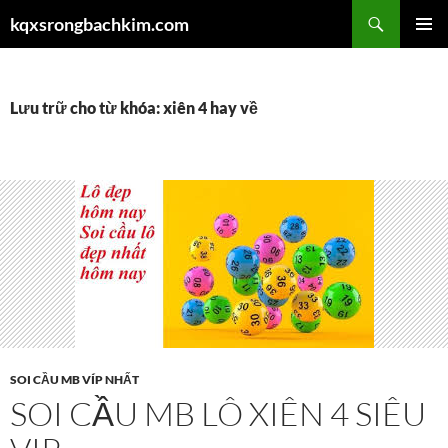
Chuyển
Tìm
kqxsrongbachkim.com
đến
kiếm
TRÌNH
nội
ĐƠN CƠ
dung
SỞ
Lưu trữ cho từ khóa: xiên 4 hay về
SOI CẦU MB VÍP NHẤT
SOI CẦU MB LÔ XIÊN 4 SIÊU