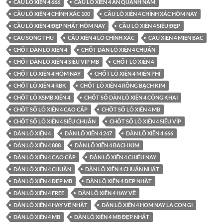
CẦU LÔ XIÊN 4 666
CẦU LÔ XIÊN 4 ĂN QUANH NĂM
CẦU LÔ XIÊN 4 CHÍNH XÁC 100
CẦU LÔ XIÊN 4 CHÍNH XÁC HÔM NAY
CẦU LÔ XIÊN 4 ĐẸP NHẤT HÔM NAY
CẦU LÔ XIÊN 4 SIÊU ĐẸP
CAU SONG THU
CẦU XIÊN 4 LÔ CHÍNH XÁC
CAU XIEN 4 MIEN BAC
CHỐT DÀN LÔ XIÊN 4
CHỐT DÀN LÔ XIÊN 4 CHUẨN
CHỐT DÀN LÔ XIÊN 4 SIÊU VIP MB
CHỐT LÔ XIÊN 4
CHỐT LÔ XIÊN 4 HÔM NAY
CHỐT LÔ XIÊN 4 MIỄN PHÍ
CHỐT LÔ XIÊN 4 RBK
CHỐT LÔ XIÊN 4 RỒNG BẠCH KIM
CHỐT LÔ XSMB XIÊN 4
CHỐT SỐ DÀN LÔ XIÊN 4 CÔNG KHAI
CHỐT SỐ LÔ XIÊN 4 CAO CẤP
CHỐT SỐ LÔ XIÊN 4 MB
CHỐT SỐ LÔ XIÊN 4 SIÊU CHUẨN
CHỐT SỐ LÔ XIÊN 4 SIÊU VÍP
DÀN LÔ XIÊN 4
DÀN LÔ XIÊN 4 247
DÀN LÔ XIÊN 4 666
DÀN LÔ XIÊN 4 888
DÀN LÔ XIÊN 4 BẠCH KIM
DÀN LÔ XIÊN 4 CAO CẤP
DÀN LÔ XIÊN 4 CHIỀU NAY
DÀN LÔ XIÊN 4 CHUẨN
DÀN LÔ XIÊN 4 CHUẨN NHẤT
DÀN LÔ XIÊN 4 ĐẸP MB
DÀN LÔ XIÊN 4 ĐẸP NHẤT
DÀN LÔ XIÊN 4 FREE
DÀN LÔ XIÊN 4 HAY VỀ
DÀN LÔ XIÊN 4 HAY VỀ NHẤT
DÀN LÔ XIÊN 4 HOM NAY LA CON GI
DÀN LÔ XIÊN 4 MB
DÀN LÔ XIÊN 4 MB ĐẸP NHẤT