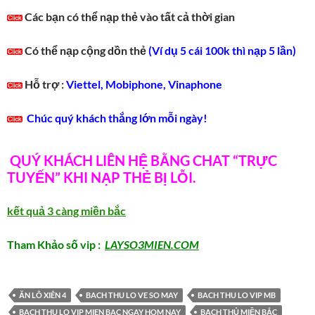
Các bạn có thể nạp thẻ vào tất cả thời gian
Có thể nạp cộng dồn thẻ
(Ví dụ 5 cái 100k thì nạp 5 lần)
Hỗ trợ :
Viettel, Mobiphone, Vinaphone
Chúc quý khách thắng lớn mỗi ngày!
QUÝ KHÁCH LIÊN HỆ BẰNG CHAT “TRỰC
TUYẾN” KHI NẠP THẺ BỊ LỖI.
kết quả 3 càng miền bắc
Tham Khảo số vip :
LAYSO3MIEN.COM
ĂN LÔ XIÊN 4
BACH THU LO VE SO MAY
BACH THU LO VIP MB
BACH THU LO VIP MIEN BAC NGAY HOM NAY
BẠCH THỦ MIỀN BẮC