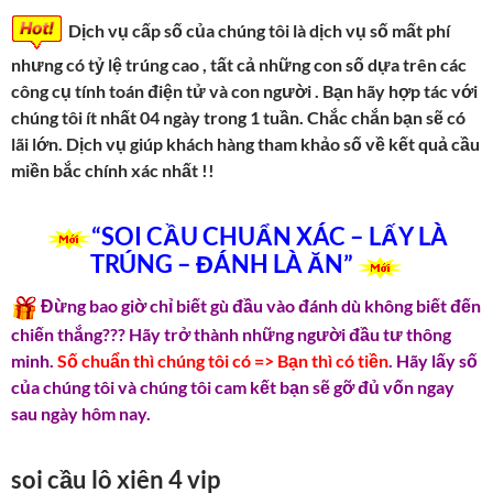
Dịch vụ cấp số của chúng tôi là dịch vụ số mất phí
nhưng có tỷ lệ trúng cao , tất cả những con số dựa trên các
công cụ tính toán điện tử và con người . Bạn hãy hợp tác với
chúng tôi ít nhất 04 ngày trong 1 tuần. Chắc chắn bạn sẽ có
lãi lớn. Dịch vụ giúp khách hàng tham khảo số về kết quả cầu
miền bắc chính xác nhất !!
“SOI CẦU CHUẨN XÁC – LẤY LÀ
TRÚNG – ĐÁNH LÀ ĂN”
Đừng bao giờ chỉ biết gù đầu vào đánh dù không biết đến
chiến thắng??? Hãy trở thành những người đầu tư thông
minh.
Số chuẩn thì chúng tôi có => Bạn thì có tiền
. Hãy lấy số
của chúng tôi và chúng tôi cam kết bạn sẽ gỡ đủ vốn ngay
sau ngày hôm nay.
soi cầu lô xiên 4 vip