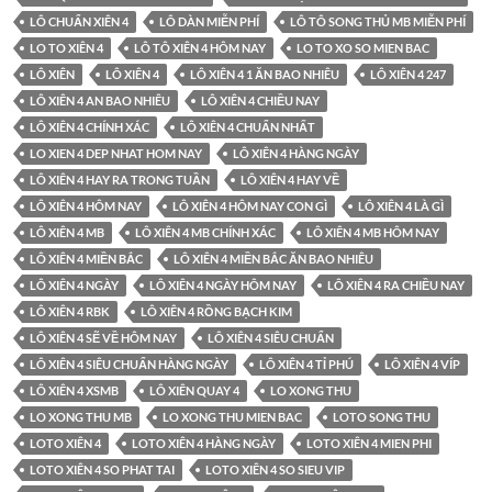
LÔ CHUẨN XIÊN 4
LÔ DÀN MIỄN PHÍ
LÔ TÔ SONG THỦ MB MIỄN PHÍ
LO TO XIÊN 4
LÔ TÔ XIÊN 4 HÔM NAY
LO TO XO SO MIEN BAC
LÔ XIÊN
LÔ XIÊN 4
LÔ XIÊN 4 1 ĂN BAO NHIÊU
LÔ XIÊN 4 247
LÔ XIÊN 4 AN BAO NHIÊU
LÔ XIÊN 4 CHIỀU NAY
LÔ XIÊN 4 CHÍNH XÁC
LÔ XIÊN 4 CHUẨN NHẤT
LO XIEN 4 DEP NHAT HOM NAY
LÔ XIÊN 4 HÀNG NGÀY
LÔ XIÊN 4 HAY RA TRONG TUẦN
LÔ XIÊN 4 HAY VỀ
LÔ XIÊN 4 HÔM NAY
LÔ XIÊN 4 HÔM NAY CON GÌ
LÔ XIÊN 4 LÀ GÌ
LÔ XIÊN 4 MB
LÔ XIÊN 4 MB CHÍNH XÁC
LÔ XIÊN 4 MB HÔM NAY
LÔ XIÊN 4 MIỀN BẮC
LÔ XIÊN 4 MIỀN BẮC ĂN BAO NHIÊU
LÔ XIÊN 4 NGÀY
LÔ XIÊN 4 NGÀY HÔM NAY
LÔ XIÊN 4 RA CHIỀU NAY
LÔ XIÊN 4 RBK
LÔ XIÊN 4 RỒNG BẠCH KIM
LÔ XIÊN 4 SẼ VỀ HÔM NAY
LÔ XIÊN 4 SIÊU CHUẨN
LÔ XIÊN 4 SIÊU CHUẨN HÀNG NGÀY
LÔ XIÊN 4 TỈ PHÚ
LÔ XIÊN 4 VÍP
LÔ XIÊN 4 XSMB
LÔ XIÊN QUAY 4
LO XONG THU
LO XONG THU MB
LO XONG THU MIEN BAC
LOTO SONG THU
LOTO XIÊN 4
LOTO XIÊN 4 HÀNG NGÀY
LOTO XIÊN 4 MIEN PHI
LOTO XIÊN 4 SO PHAT TAI
LOTO XIÊN 4 SO SIEU VIP